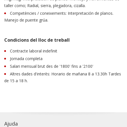
taller como; Radial, sierra, plegadora, cizalla.
Competències / coneixements: Interpretación de planos.
Manejo de puente grúa.
Condicions del lloc de treball
Contracte laboral indefinit
Jornada completa
Salari mensual brut des de '1800' fins a '2100'
Altres dades d'interès: Horario de mañana 8 a 13.30h Tardes
de 15 a 18 h.
Ajuda