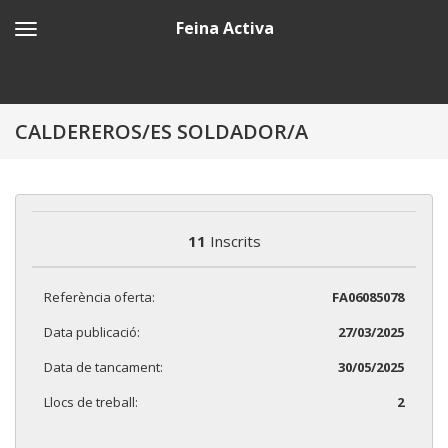
Feina Activa
CALDEREROS/ES SOLDADOR/A
11
Inscrits
Referència oferta:
FA06085078
Data publicació:
27/03/2025
Data de tancament:
30/05/2025
Llocs de treball:
2