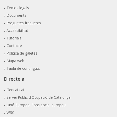
Textos legals
Documents
Preguntes freqüents
Accessibilitat
Tutorials
Contacte
Política de galetes
Mapa web
Taula de continguts
Directe a
Gencat.cat
Servei Públic d'Ocupació de Catalunya
Unió Europea. Fons social europeu.
W3C