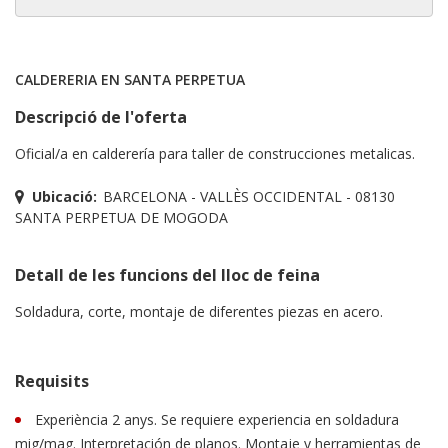
CALDERERIA EN SANTA PERPETUA
Descripció de l'oferta
Oficial/a en calderería para taller de construcciones metalicas.
Ubicació:
BARCELONA - VALLÈS OCCIDENTAL - 08130
SANTA PERPETUA DE MOGODA
Detall de les funcions del lloc de feina
Soldadura, corte, montaje de diferentes piezas en acero.
Requisits
Experiència 2 anys. Se requiere experiencia en soldadura
mig/mag. Interpretación de planos. Montaje y herramientas de