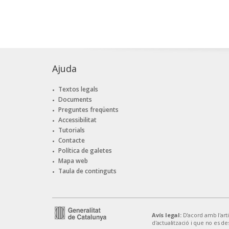
Ajuda
Textos legals
Documents
Preguntes freqüents
Accessibilitat
Tutorials
Contacte
Política de galetes
Mapa web
Taula de continguts
Avís legal:
D'acord amb l'artic
d'actualització i que no es de