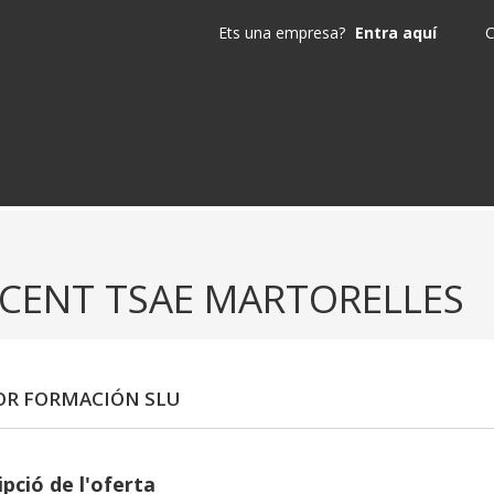
Ets una empresa?
Entra aquí
C
CENT TSAE MARTORELLES
OR FORMACIÓN SLU
pció de l'oferta