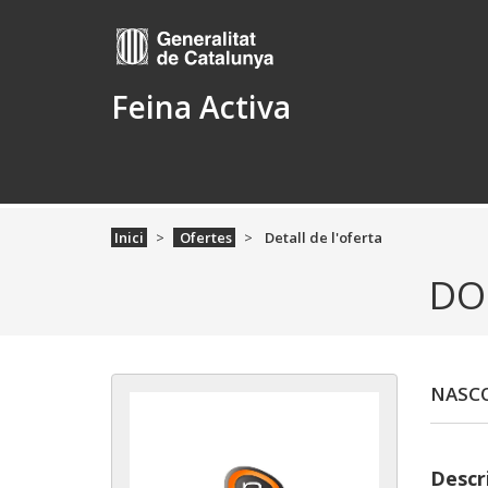
Feina Activa
Inici
Ofertes
Detall de l'oferta
DO
NASC
Descri