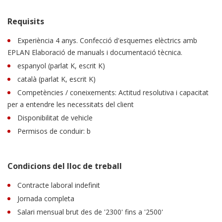
Requisits
Experiència 4 anys. Confecció d'esquemes elèctrics amb
EPLAN Elaboració de manuals i documentació tècnica.
espanyol (parlat K, escrit K)
català (parlat K, escrit K)
Competències / coneixements: Actitud resolutiva i capacitat
per a entendre les necessitats del client
Disponibilitat de vehicle
Permisos de conduir: b
Condicions del lloc de treball
Contracte laboral indefinit
Jornada completa
Salari mensual brut des de '2300' fins a '2500'