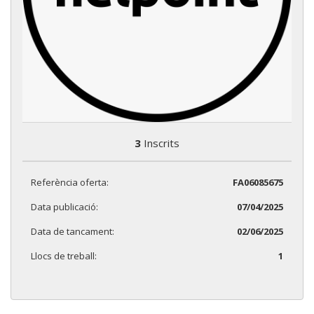
3
Inscrits
Referència oferta:
FA06085675
Data publicació:
07/04/2025
Data de tancament:
02/06/2025
Llocs de treball:
1