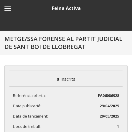
Feina Activa
METGE/SSA FORENSE AL PARTIT JUDICIAL
DE SANT BOI DE LLOBREGAT
0
Inscrits
Referència oferta:
FA06086928
Data publicació:
29/04/2025
Data de tancament:
20/05/2025
Llocs de treball:
1