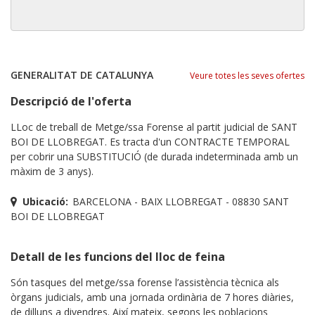
GENERALITAT DE CATALUNYA
Veure totes les seves ofertes
Descripció de l'oferta
LLoc de treball de Metge/ssa Forense al partit judicial de SANT
BOI DE LLOBREGAT. Es tracta d'un CONTRACTE TEMPORAL
per cobrir una SUBSTITUCIÓ (de durada indeterminada amb un
màxim de 3 anys).
Ubicació:
BARCELONA - BAIX LLOBREGAT - 08830 SANT
BOI DE LLOBREGAT
Detall de les funcions del lloc de feina
Són tasques del metge/ssa forense l’assistència tècnica als
òrgans judicials, amb una jornada ordinària de 7 hores diàries,
de dilluns a divendres. Així mateix, segons les poblacions