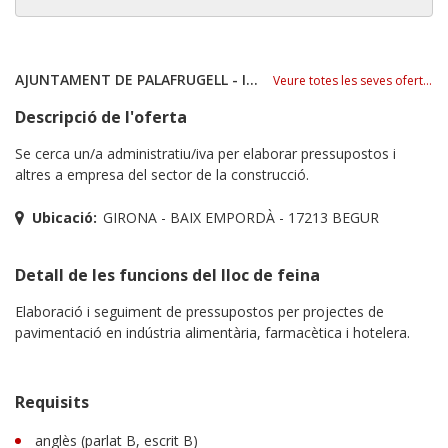
AJUNTAMENT DE PALAFRUGELL - IPEP
Veure totes les seves ofertes
Descripció de l'oferta
Se cerca un/a administratiu/iva per elaborar pressupostos i
altres a empresa del sector de la construcció.
Ubicació:
GIRONA - BAIX EMPORDÀ - 17213 BEGUR
Detall de les funcions del lloc de feina
Elaboració i seguiment de pressupostos per projectes de
pavimentació en indústria alimentària, farmacètica i hotelera.
Requisits
anglès (parlat B, escrit B)