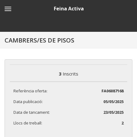
Feina Activa
CAMBRERS/ES DE PISOS
3
Inscrits
Referència oferta:
FA06087168
Data publicació:
05/05/2025
Data de tancament:
23/05/2025
Llocs de treball:
2