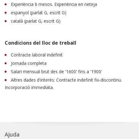
Experiència 6 mesos. Experiència en neteja
espanyol (parlat G, escrit G)
català (parlat G, escrit G)
Condicions del lloc de treball
Contracte laboral indefinit
Jornada completa
Salari mensual brut des de '1600' fins a '1900'
Altres dades d'interès: Contracte indefinit fix-discontinu.
Incorporació immediata.
Ajuda