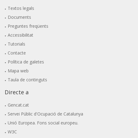
Textos legals
Documents
Preguntes freqüents
Accessibilitat
Tutorials
Contacte
Política de galetes
Mapa web
Taula de continguts
Directe a
Gencat.cat
Servei Públic d'Ocupació de Catalunya
Unió Europea. Fons social europeu.
W3C