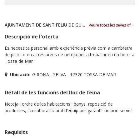
AJUNTAMENT DE SANT FELIU DE GUÍXOLS
Veure totes les seves ofertes
Descripció de l'oferta
Es necessita personal amb experiència prèvia com a cambrer/a
de pisos o en altres àrees de neteja per a treballar en un hotel a
Tossa de Mar
Ubicació:
GIRONA - SELVA - 17320 TOSSA DE MAR
Detall de les funcions del lloc de feina
Neteja i ordre de les habitacions i banys, reposició de
productes, i col·laboració amb l’equip per garantir un bon servei.
Requisits