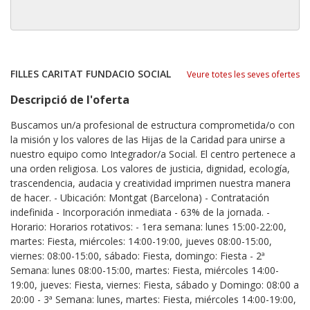
FILLES CARITAT FUNDACIO SOCIAL
Veure totes les seves ofertes
Descripció de l'oferta
Buscamos un/a profesional de estructura comprometida/o con
la misión y los valores de las Hijas de la Caridad para unirse a
nuestro equipo como Integrador/a Social. El centro pertenece a
una orden religiosa. Los valores de justicia, dignidad, ecología,
trascendencia, audacia y creatividad imprimen nuestra manera
de hacer. - Ubicación: Montgat (Barcelona) - Contratación
indefinida - Incorporación inmediata - 63% de la jornada. -
Horario: Horarios rotativos: - 1era semana: lunes 15:00-22:00,
martes: Fiesta, miércoles: 14:00-19:00, jueves 08:00-15:00,
viernes: 08:00-15:00, sábado: Fiesta, domingo: Fiesta - 2ª
Semana: lunes 08:00-15:00, martes: Fiesta, miércoles 14:00-
19:00, jueves: Fiesta, viernes: Fiesta, sábado y Domingo: 08:00 a
20:00 - 3ª Semana: lunes, martes: Fiesta, miércoles 14:00-19:00,