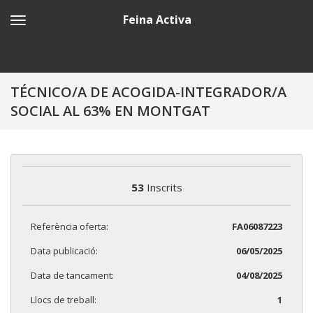
Feina Activa
TÉCNICO/A DE ACOGIDA-INTEGRADOR/A
SOCIAL AL 63% EN MONTGAT
53
Inscrits
Referència oferta:
FA06087223
Data publicació:
06/05/2025
Data de tancament:
04/08/2025
Llocs de treball:
1