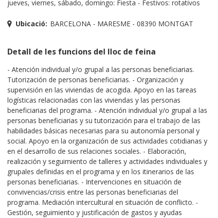
jueves, viernes, sábado, domingo: Fiesta - Festivos: rotativos
Ubicació:
BARCELONA - MARESME - 08390 MONTGAT
Detall de les funcions del lloc de feina
- Atención individual y/o grupal a las personas beneficiarias.
Tutorización de personas beneficiarias. - Organización y
supervisión en las viviendas de acogida. Apoyo en las tareas
logísticas relacionadas con las viviendas y las personas
beneficiarias del programa. - Atención individual y/o grupal a las
personas beneficiarias y su tutorización para el trabajo de las
habilidades básicas necesarias para su autonomía personal y
social. Apoyo en la organización de sus actividades cotidianas y
en el desarrollo de sus relaciones sociales. - Elaboración,
realización y seguimiento de talleres y actividades individuales y
grupales definidas en el programa y en los itinerarios de las
personas beneficiarias. - Intervenciones en situación de
convivencias/crisis entre las personas beneficiarias del
programa. Mediación intercultural en situación de conflicto. -
Gestión, seguimiento y justificación de gastos y ayudas