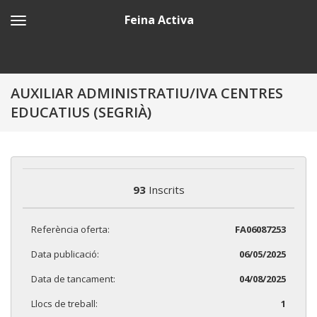
Feina Activa
AUXILIAR ADMINISTRATIU/IVA CENTRES
EDUCATIUS (SEGRIÀ)
93
Inscrits
Referència oferta:
FA06087253
Data publicació:
06/05/2025
Data de tancament:
04/08/2025
Llocs de treball:
1