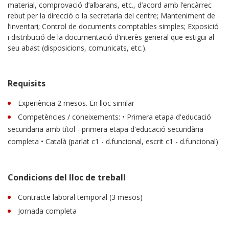
material, comprovació d’albarans, etc., d’acord amb l’encàrrec
rebut per la direcció o la secretaria del centre; Manteniment de
l’inventari; Control de documents comptables simples; Exposició
i distribució de la documentació d’interès general que estigui al
seu abast (disposicions, comunicats, etc.).
Requisits
Experiència 2 mesos. En lloc similar
Competències / coneixements: • Primera etapa d'educació
secundaria amb títol - primera etapa d'educació secundària
completa • Català (parlat c1 - d.funcional, escrit c1 - d.funcional)
Condicions del lloc de treball
Contracte laboral temporal (3 mesos)
Jornada completa