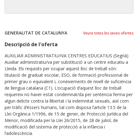
GENERALITAT DE CATALUNYA
Veure totes les seves ofertes
Descripció de l'oferta
AUXILIAR ADMINISTRATIU/IVA CENTRES EDUCATIUS (Segrià)
Auxiliar administratiu/va per substitució a un centre educatiu a
Lleida. Els requisits per ocupar aquest lloc de treball són:
titulació de graduat escolar, ESO, de formació professional de
primer grau o equivalent i, coneixements de nivell de suficiència
de llengua catalana (C1). L’ocupació d’aquest lloc de treball
requereix no haver estat condemnat/da per sentència ferma per
algun delicte contra la llibertat i la indemnitat sexuals, així com
per tràfic d’éssers humans, tal com disposa l’article 13.5 de la
Llei Orgànica 1/1996, de 15 de gener, de Protecció Jurídica del
Menor, modificada per la Llei 26/2015, de 28 de juliol, de
modificació del sistema de protecció a la infància i
l’adolescència.