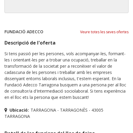
FUNDACIÓ ADECCO
Veure totes les seves ofertes
Descripció de l'oferta
Si tens passió per les persones, vols acompanyar-les, formant-
les i orientant-les per a trobar una ocupació, treballar en la
transformació de la societat per a reconèixer el valor de
cadascuna de les persones i treballar amb les empreses
dissenyant entorns laborals inclusius, t'estem esperant. En la
Fundació Adecco Tarragona busquem a una persona per al lloc
de consultor/a d'Intermediació sociolaboral. Si tens experiència
en el lloc ets la persona que estem buscant!
Ubicació:
TARRAGONA - TARRAGONÈS - 43005
TARRAGONA