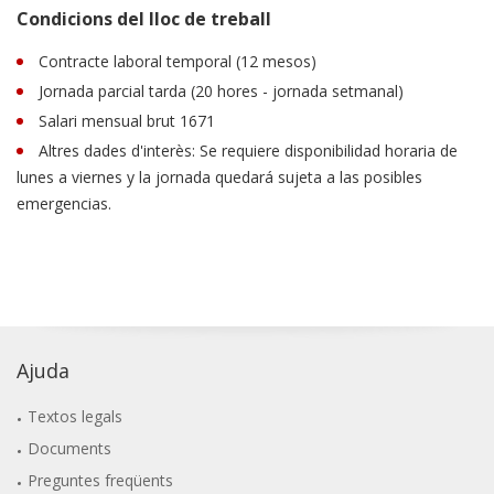
Condicions del lloc de treball
Contracte laboral temporal (12 mesos)
Jornada parcial tarda (20 hores - jornada setmanal)
Salari mensual brut 1671
Altres dades d'interès: Se requiere disponibilidad horaria de
lunes a viernes y la jornada quedará sujeta a las posibles
emergencias.
Ajuda
Textos legals
Documents
Preguntes freqüents