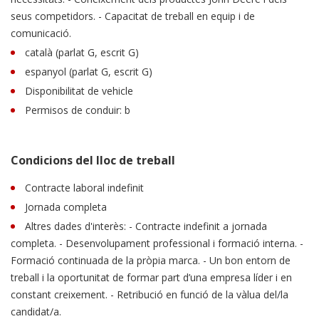
seus competidors. - Capacitat de treball en equip i de
comunicació.
català (parlat G, escrit G)
espanyol (parlat G, escrit G)
Disponibilitat de vehicle
Permisos de conduir: b
Condicions del lloc de treball
Contracte laboral indefinit
Jornada completa
Altres dades d'interès: - Contracte indefinit a jornada
completa. - Desenvolupament professional i formació interna. -
Formació continuada de la pròpia marca. - Un bon entorn de
treball i la oportunitat de formar part d’una empresa líder i en
constant creixement. - Retribució en funció de la vàlua del/la
candidat/a.