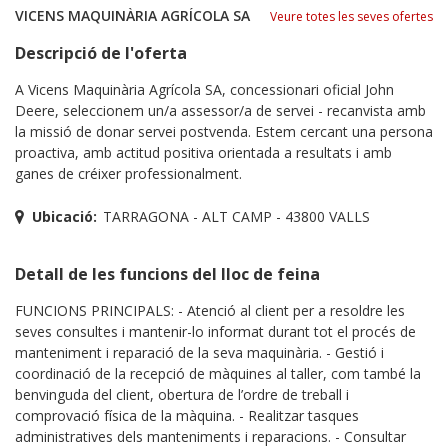
VICENS MAQUINÀRIA AGRÍCOLA SA
Veure totes les seves ofertes
Descripció de l'oferta
A Vicens Maquinària Agrícola SA, concessionari oficial John
Deere, seleccionem un/a assessor/a de servei - recanvista amb
la missió de donar servei postvenda. Estem cercant una persona
proactiva, amb actitud positiva orientada a resultats i amb
ganes de créixer professionalment.
Ubicació:
TARRAGONA - ALT CAMP - 43800 VALLS
Detall de les funcions del lloc de feina
FUNCIONS PRINCIPALS: - Atenció al client per a resoldre les
seves consultes i mantenir-lo informat durant tot el procés de
manteniment i reparació de la seva maquinària. - Gestió i
coordinació de la recepció de màquines al taller, com també la
benvinguda del client, obertura de l’ordre de treball i
comprovació física de la màquina. - Realitzar tasques
administratives dels manteniments i reparacions. - Consultar