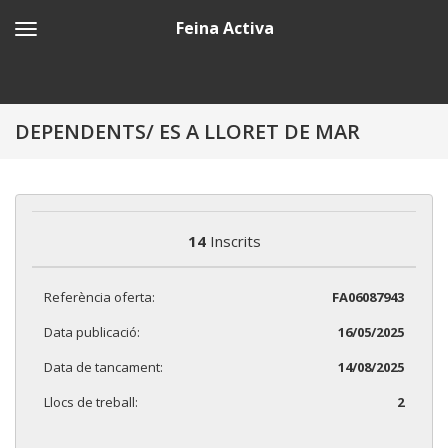
Feina Activa
DEPENDENTS/ ES A LLORET DE MAR
14
Inscrits
Referència oferta:
FA06087943
Data publicació:
16/05/2025
Data de tancament:
14/08/2025
Llocs de treball:
2