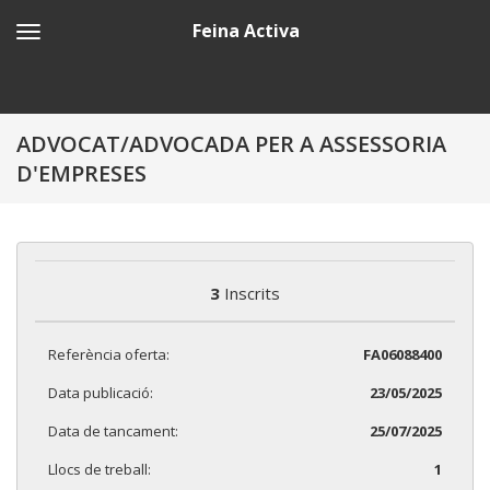
Feina Activa
ADVOCAT/ADVOCADA PER A ASSESSORIA
D'EMPRESES
3
Inscrits
Referència oferta:
FA06088400
Data publicació:
23/05/2025
Data de tancament:
25/07/2025
Llocs de treball:
1