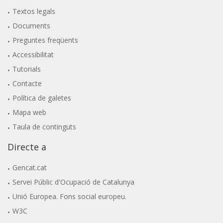
Textos legals
Documents
Preguntes freqüents
Accessibilitat
Tutorials
Contacte
Política de galetes
Mapa web
Taula de continguts
Directe a
Gencat.cat
Servei Públic d'Ocupació de Catalunya
Unió Europea. Fons social europeu.
W3C