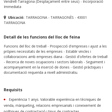
Vendrell-Tarragona (Desplaçament entre seus) - Incorporació
Immediata
Ubicació:
TARRAGONA - TARRAGONÈS - 43001
TARRAGONA
Detall de les funcions del lloc de feina
Funcions del lloc de treball - Prospecció d'empreses i ajust a les
pròpies necessitats de les empreses - Establir vincles i
col·laboracions amb empreses diana - Gestió d'ofertes de treball
- Recerca de noves ocupacions i sectors laborals - Seguiment i
acompanyament en la inserció de dones - Gestió pràctiques i
documentació requerida a nivell administratiu.
Requisits
Experiència 1 anys. Valorable experiència en tècniques de
venda, màrqueting, relacions empresarials​ i coneixement de
polítiques de contractació i tipus de contractes​.