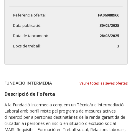
Referència oferta:
FA06088966
Data publicació:
30/05/2025
Data de tancament:
28/08/2025
Llocs de treball:
3
FUNDACIÓ INTERMEDIA
Veure totes les seves ofertes
Descripció de l'oferta
A la Fundació Intermedia cerquem un Tècnic/a d'Intermediació
Laboral amb perfil mixte pel programa de mesures actives
d'inserció per a persones destinatàries de la renda garantida de
ciutadania i persones en risc o en situació d'exclusió social
MAIS. Requisits - Formació en Treball social, ​Relacions laborals,