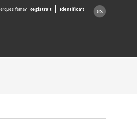
erques feina?
Registra't
Identifica't
es