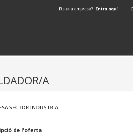
Ets una empresa?
Entra aquí
C
LDADOR/A
SA SECTOR INDUSTRIA
pció de l'oferta