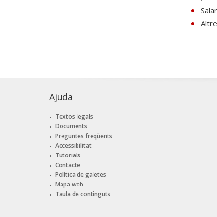
Sala
Altr
Ajuda
Textos legals
Documents
Preguntes freqüents
Accessibilitat
Tutorials
Contacte
Política de galetes
Mapa web
Taula de continguts