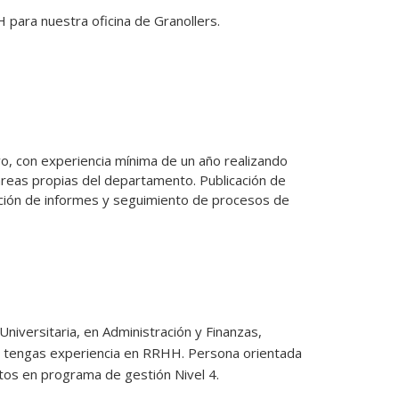
ra nuestra oficina de Granollers.
, con experiencia mínima de un año realizando 
areas propias del departamento. Publicación de 
tación de informes y seguimiento de procesos de 
niversitaria, en Administración y Finanzas,
ue tengas experiencia en RRHH. Persona orientada
entos en programa de gestión Nivel 4.