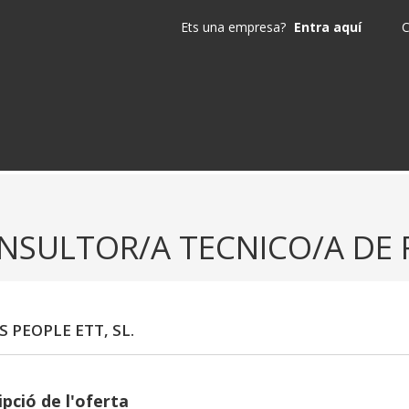
Ets una empresa?
Entra aquí
C
NSULTOR/A TECNICO/A DE 
S PEOPLE ETT, SL.
pció de l'oferta