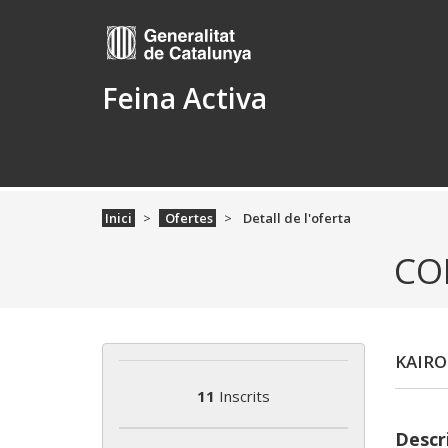
Feina Activa
Inici
Ofertes
Detall de l'oferta
CO
KAIRO
11
Inscrits
Descri