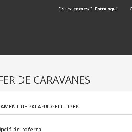
Ets una empresa?
Entra aquí
C
FER DE CARAVANES
AMENT DE PALAFRUGELL - IPEP
pció de l'oferta