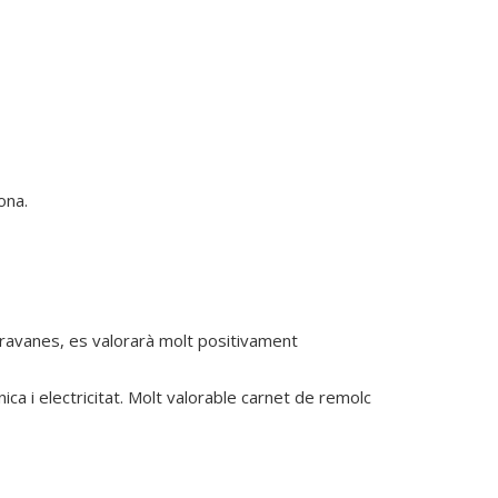
na.

aravanes, es valorarà molt positivament
 i electricitat. Molt valorable carnet de remolc