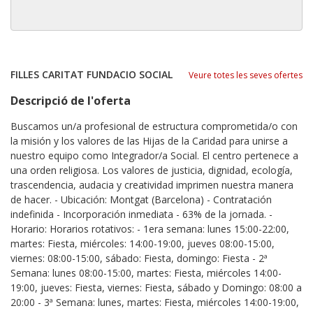
FILLES CARITAT FUNDACIO SOCIAL
Veure totes les seves ofertes
Descripció de l'oferta
Buscamos un/a profesional de estructura comprometida/o con
la misión y los valores de las Hijas de la Caridad para unirse a
nuestro equipo como Integrador/a Social. El centro pertenece a
una orden religiosa. Los valores de justicia, dignidad, ecología,
trascendencia, audacia y creatividad imprimen nuestra manera
de hacer. - Ubicación: Montgat (Barcelona) - Contratación
indefinida - Incorporación inmediata - 63% de la jornada. -
Horario: Horarios rotativos: - 1era semana: lunes 15:00-22:00,
martes: Fiesta, miércoles: 14:00-19:00, jueves 08:00-15:00,
viernes: 08:00-15:00, sábado: Fiesta, domingo: Fiesta - 2ª
Semana: lunes 08:00-15:00, martes: Fiesta, miércoles 14:00-
19:00, jueves: Fiesta, viernes: Fiesta, sábado y Domingo: 08:00 a
20:00 - 3ª Semana: lunes, martes: Fiesta, miércoles 14:00-19:00,