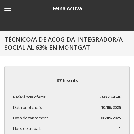
Feina Activa
TÉCNICO/A DE ACOGIDA-INTEGRADOR/A
SOCIAL AL 63% EN MONTGAT
37
Inscrits
Referència oferta:
FA06089546
Data publicació:
10/06/2025
Data de tancament:
08/09/2025
Llocs de treball:
1