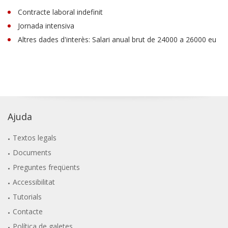
Contracte laboral indefinit
Jornada intensiva
Altres dades d'interès: Salari anual brut de 24000 a 26000 eu
Ajuda
Textos legals
Documents
Preguntes freqüents
Accessibilitat
Tutorials
Contacte
Política de galetes