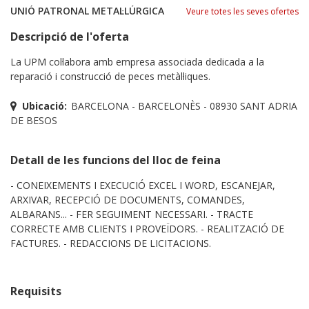
UNIÓ PATRONAL METAL·LÚRGICA
Veure totes les seves ofertes
Descripció de l'oferta
La UPM col·labora amb empresa associada dedicada a la
reparació i construcció de peces metàl·liques.
Ubicació:
BARCELONA - BARCELONÈS - 08930 SANT ADRIA
DE BESOS
Detall de les funcions del lloc de feina
- CONEIXEMENTS I EXECUCIÓ EXCEL I WORD, ESCANEJAR,
ARXIVAR, RECEPCIÓ DE DOCUMENTS, COMANDES,
ALBARANS... - FER SEGUIMENT NECESSARI. - TRACTE
CORRECTE AMB CLIENTS I PROVEÏDORS. - REALITZACIÓ DE
FACTURES. - REDACCIONS DE LICITACIONS.
Requisits