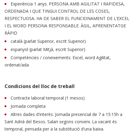
Experiència 1 anys. PERSONA AMB AGILITAT I RAPIDESA,
ORDENADA I QUE TINGUI CONTROL DE LES COSES,
RESPECTUOSA. HA DE SABER EL FUNCIONAMENT DE L’EXCEL
I EL WORD PERSONA RESPONSABLE. ÀGIL, APRENENTATGE
RÀPID
català (parlat Superior, escrit Superior)
espanyol (parlat Mitjà, escrit Superior)
Competències / coneixements: Excel, word Agilitat,
ordenat/ada
Condicions del lloc de treball
Contracte laboral temporal (1 mesos)
Jornada completa
Altres dades d'interès: Jornada presencial de 7 a 15:15h a
Sant Adrià del Besos. Salari segons conveni. La vacant és
temporal, pensada per a la substitució d'una baixa.