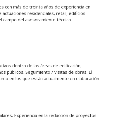
con más de treinta años de experiencia en 
ctuaciones residenciales, retail, edificios 
 el campo del asesoramiento técnico.
ivos dentro de las áreas de edificación, 
s públicos. Seguimiento / visitas de obras. El 
omo en los que están actualmente en elaboración 
ilares. Experiencia en la redacción de proyectos