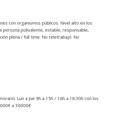
es con organismos públicos. Nivel alto en los
persona polivalente, estable, responsable,
ión plena / full time. No teletrabajo. No
Horario: Lun a Jue 9h a 15h / 16h a 18:30h con los
28000€ a 30000€