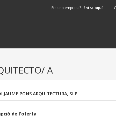
Ets una empresa?
Entra aquí
C
QUITECTO/ A
I JAUME PONS ARQUITECTURA, SLP
pció de l'oferta