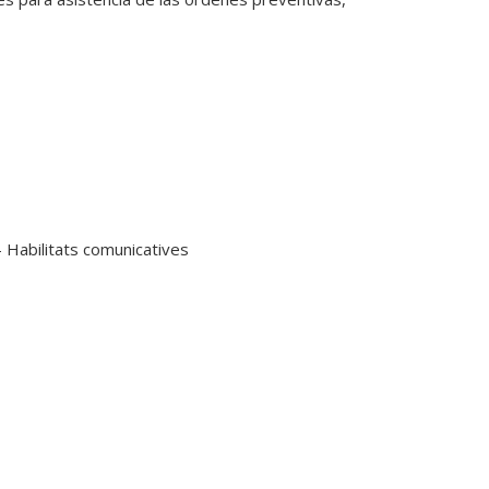
- Habilitats comunicatives