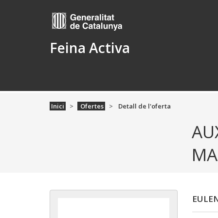
Feina Activa
Inici
Ofertes
Detall de l'oferta
AU
MA
EULEN