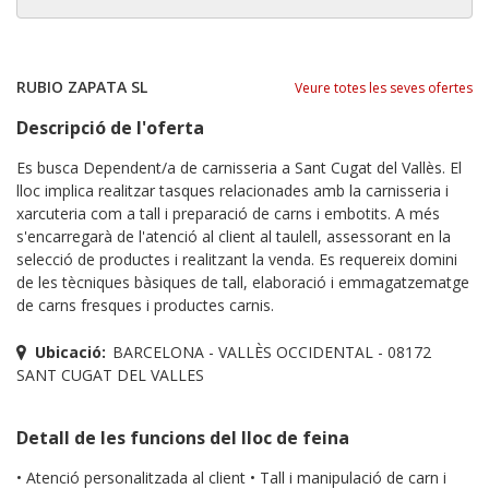
RUBIO ZAPATA SL
Veure totes les seves ofertes
Descripció de l'oferta
Es busca Dependent/a de carnisseria a Sant Cugat del Vallès. El
lloc implica realitzar tasques relacionades amb la carnisseria i
xarcuteria com a tall i preparació de carns i embotits. A més
s'encarregarà de l'atenció al client al taulell, assessorant en la
selecció de productes i realitzant la venda. Es requereix domini
de les tècniques bàsiques de tall, elaboració i emmagatzematge
de carns fresques i productes carnis.
Ubicació:
BARCELONA - VALLÈS OCCIDENTAL - 08172
SANT CUGAT DEL VALLES
Detall de les funcions del lloc de feina
• Atenció personalitzada al client • Tall i manipulació de carn i