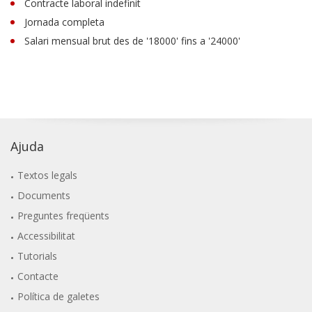
Contracte laboral indefinit
Jornada completa
Salari mensual brut des de '18000' fins a '24000'
Ajuda
Textos legals
Documents
Preguntes freqüents
Accessibilitat
Tutorials
Contacte
Política de galetes