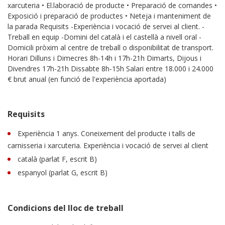
xarcuteria • El.laboració de producte • Preparació de comandes •
Exposició i preparació de productes • Neteja i manteniment de
la parada Requisits -Experiència i vocació de servei al client. -
Treball en equip -Domini del català i el castellà a nivell oral -
Domicili pròxim al centre de treball o disponibilitat de transport.
Horari Dilluns i Dimecres 8h-14h i 17h-21h Dimarts, Dijous i
Divendres 17h-21h Dissabte 8h-15h Salari entre 18.000 i 24.000
€ brut anual (en funció de l'experiència aportada)
Requisits
Experiència 1 anys. Coneixement del producte i talls de
carnisseria i xarcuteria. Experiència i vocació de servei al client
català (parlat F, escrit B)
espanyol (parlat G, escrit B)
Condicions del lloc de treball