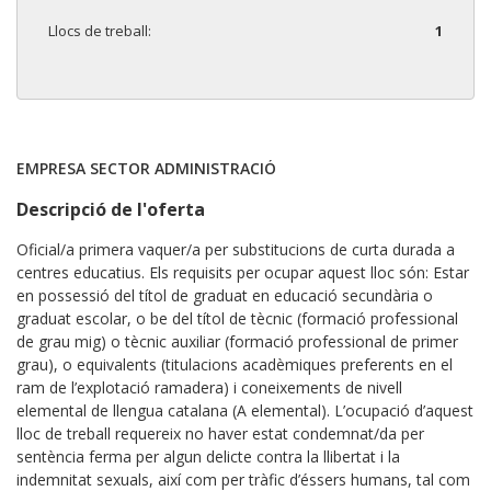
Llocs de treball:
1
EMPRESA SECTOR ADMINISTRACIÓ
Descripció de l'oferta
Oficial/a primera vaquer/a per substitucions de curta durada a
centres educatius. Els requisits per ocupar aquest lloc són: Estar
en possessió del títol de graduat en educació secundària o
graduat escolar, o be del títol de tècnic (formació professional
de grau mig) o tècnic auxiliar (formació professional de primer
grau), o equivalents (titulacions acadèmiques preferents en el
ram de l’explotació ramadera) i coneixements de nivell
elemental de llengua catalana (A elemental). L’ocupació d’aquest
lloc de treball requereix no haver estat condemnat/da per
sentència ferma per algun delicte contra la llibertat i la
indemnitat sexuals, així com per tràfic d’éssers humans, tal com