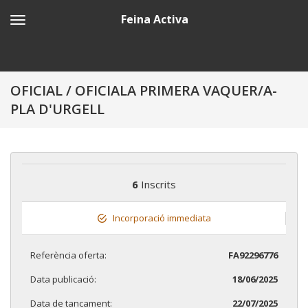
Feina Activa
OFICIAL / OFICIALA PRIMERA VAQUER/A-
PLA D'URGELL
6
Inscrits
Incorporació immediata
Referència oferta:
FA92296776
Data publicació:
18/06/2025
Data de tancament:
22/07/2025