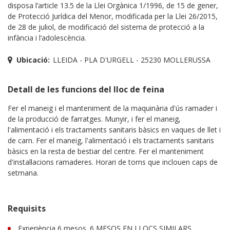
disposa l’article 13.5 de la Llei Orgànica 1/1996, de 15 de gener,
de Protecció Jurídica del Menor, modificada per la Llei 26/2015,
de 28 de juliol, de modificació del sistema de protecció a la
infància i l’adolescència.
Ubicació:
LLEIDA - PLA D'URGELL - 25230 MOLLERUSSA
Detall de les funcions del lloc de feina
Fer el maneig i el manteniment de la maquinària d'ús ramader i
de la producció de farratges. Munyir, i fer el maneig,
l'alimentació i els tractaments sanitaris bàsics en vaques de llet i
de carn. Fer el maneig, l'alimentació i els tractaments sanitaris
bàsics en la resta de bestiar del centre. Fer el manteniment
d'instal·lacions ramaderes. Horari de torns que inclouen caps de
setmana.
Requisits
Experiència 6 mesos. 6 MESOS EN LLOCS SIMILARS.