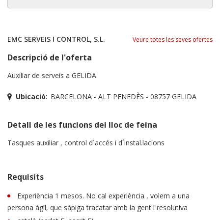
EMC SERVEIS I CONTROL, S.L.
Veure totes les seves ofertes
Descripció de l'oferta
Auxiliar de serveis a GELIDA
Ubicació:
BARCELONA - ALT PENEDÈS - 08757 GELIDA
Detall de les funcions del lloc de feina
Tasques auxiliar , control d´accés i d´instal.lacions
Requisits
Experiència 1 mesos. No cal experiència , volem a una
persona àgil, que sàpiga tracatar amb la gent i resolutiva