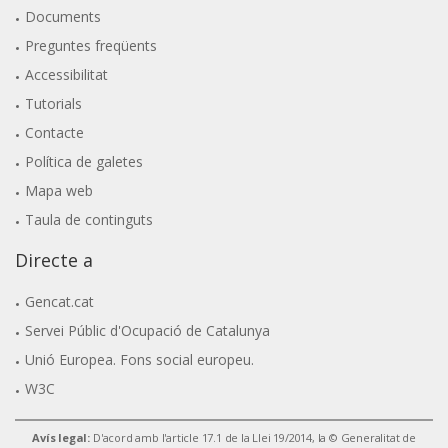
Documents
Preguntes freqüents
Accessibilitat
Tutorials
Contacte
Política de galetes
Mapa web
Taula de continguts
Directe a
Gencat.cat
Servei Públic d'Ocupació de Catalunya
Unió Europea. Fons social europeu.
W3C
Avís legal:
D'acord amb l'article 17.1 de la Llei 19/2014, la © Generalitat de