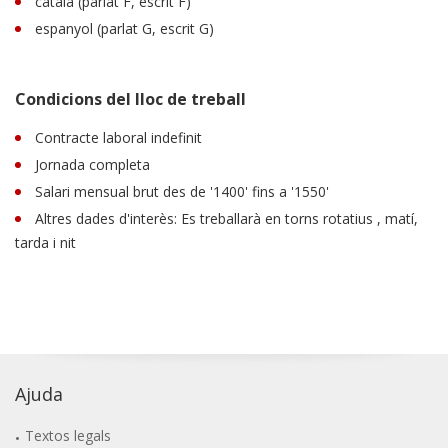
català (parlat F, escrit F)
espanyol (parlat G, escrit G)
Condicions del lloc de treball
Contracte laboral indefinit
Jornada completa
Salari mensual brut des de '1400' fins a '1550'
Altres dades d'interès: Es treballarà en torns rotatius , matí,
tarda i nit
Ajuda
Textos legals