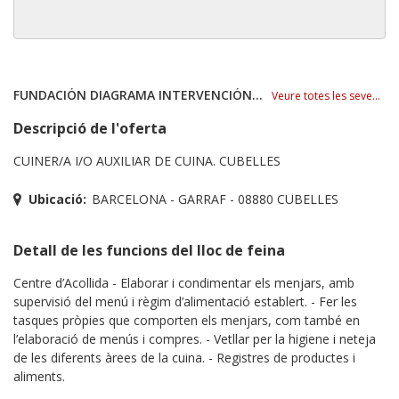
FUNDACIÓN DIAGRAMA INTERVENCIÓN PSICOSOCIAL
Veure totes les seves ofertes
Descripció de l'oferta
CUINER/A I/O AUXILIAR DE CUINA. CUBELLES
Ubicació:
BARCELONA - GARRAF - 08880 CUBELLES
Detall de les funcions del lloc de feina
Centre d’Acollida - Elaborar i condimentar els menjars, amb
supervisió del menú i règim d’alimentació establert. - Fer les
tasques pròpies que comporten els menjars, com també en
l’elaboració de menús i compres. - Vetllar per la higiene i neteja
de les diferents àrees de la cuina. - Registres de productes i
aliments.