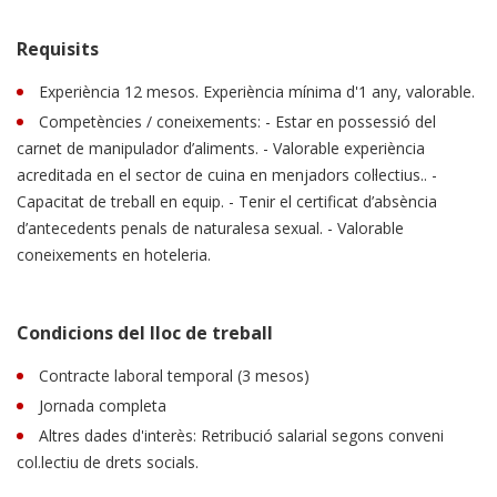
Requisits
Experiència 12 mesos. Experiència mínima d'1 any, valorable.
Competències / coneixements: - Estar en possessió del
carnet de manipulador d’aliments. - Valorable experiència
acreditada en el sector de cuina en menjadors col·lectius.. -
Capacitat de treball en equip. - Tenir el certificat d’absència
d’antecedents penals de naturalesa sexual. - Valorable
coneixements en hoteleria.
Condicions del lloc de treball
Contracte laboral temporal (3 mesos)
Jornada completa
Altres dades d'interès: Retribució salarial segons conveni
col.lectiu de drets socials.