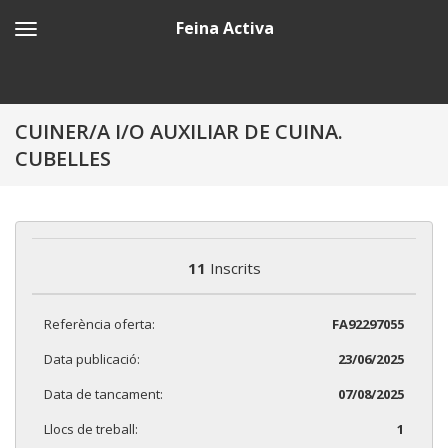
Feina Activa
CUINER/A I/O AUXILIAR DE CUINA.
CUBELLES
11
Inscrits
Referència oferta:
FA92297055
Data publicació:
23/06/2025
Data de tancament:
07/08/2025
Llocs de treball:
1