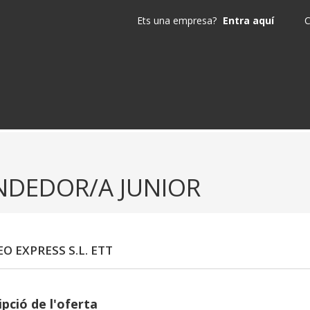
Ets una empresa?
Entra aquí
C
NDEDOR/A JUNIOR
O EXPRESS S.L. ETT
pció de l'oferta