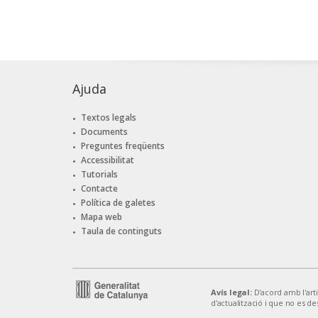
Ajuda
Textos legals
Documents
Preguntes freqüents
Accessibilitat
Tutorials
Contacte
Política de galetes
Mapa web
Taula de continguts
Avís legal:
D'acord amb l'artic
d'actualització i que no es de