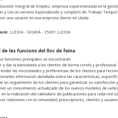
Gestión Integral de Empleo, empresa experimentada en la gestió
s y con un servicio especializado y completo de Trabajo Temporal
ació:
LLEIDA - SEGRIÀ - 25001 LLEIDA
 de les funcions del lloc de feina
us funciones principales se encontrarán:

r y dar la bienvenida a los clientes de forma cortés y profesional

ender las necesidades y preferencias de los clientes para reco
ionarles información detallada sobre las características, especific
zar un seguimiento de los clientes para garantizar su satisfacción
ner un conocimiento actualizado de los nuevos modelos de vehículo
 en la realización del calendario de publicaciones para cada red s