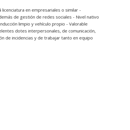
 licenciatura en empresariales o similar -
demás de gestión de redes sociales - Nivel nativo
onducción limpio y vehículo propio - Valorable
celentes dotes interpersonales, de comunicación,
ión de incidencias y de trabajar tanto en equipo