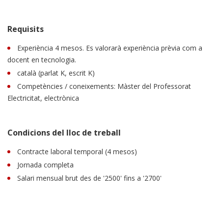
Requisits
Experiència 4 mesos. Es valorarà experiència prèvia com a
docent en tecnologia.
català (parlat K, escrit K)
Competències / coneixements: Màster del Professorat
Electricitat, electrònica
Condicions del lloc de treball
Contracte laboral temporal (4 mesos)
Jornada completa
Salari mensual brut des de '2500' fins a '2700'