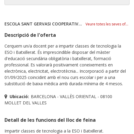
ESCOLA SANT GERVASI COOPERATIVA SCCL
Veure totes les seves ofertes
Descripció de l'oferta
Cerquem un/a docent per a impartir classes de tecnologia la
ESO i Batxillerat. És imprescindible disposar del màster
d'educació secundària obligatòria i batxillerat, formació
professional. Es valorarà positivament coneixements en
electrònica, electricitat, electrotècnia... Incorporació a partir del
01/09/2025 coincidint amb el nou curs escolar i per a una
substitució de baixa mèdica amb durada mínima de 4 mesos.
Ubicació:
BARCELONA - VALLÈS ORIENTAL - 08100
MOLLET DEL VALLES
Detall de les funcions del lloc de feina
Impartir classes de tecnologia a la ESO i Batxillerat.