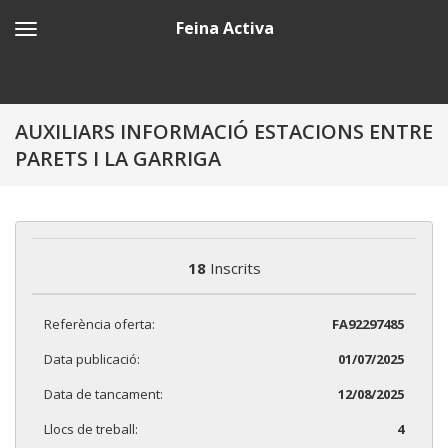
Feina Activa
AUXILIARS INFORMACIÓ ESTACIONS ENTRE
PARETS I LA GARRIGA
18
Inscrits
Referència oferta:
FA92297485
Data publicació:
01/07/2025
Data de tancament:
12/08/2025
Llocs de treball:
4