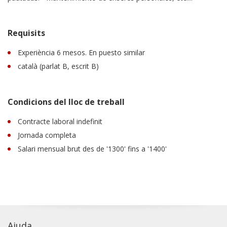
Requisits
Experiència 6 mesos. En puesto similar
català (parlat B, escrit B)
Condicions del lloc de treball
Contracte laboral indefinit
Jornada completa
Salari mensual brut des de '1300' fins a '1400'
Ajuda