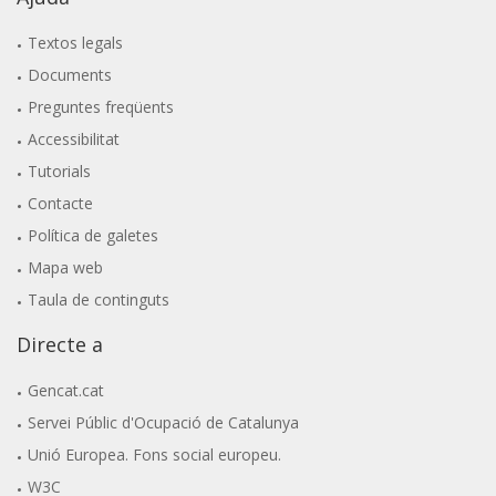
Textos legals
Documents
Preguntes freqüents
Accessibilitat
Tutorials
Contacte
Política de galetes
Mapa web
Taula de continguts
Directe a
Gencat.cat
Servei Públic d'Ocupació de Catalunya
Unió Europea. Fons social europeu.
W3C