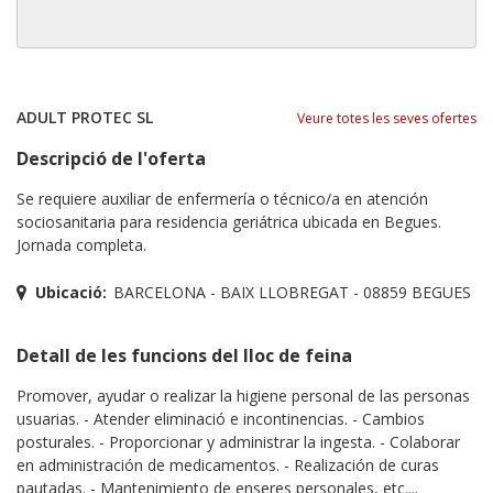
ADULT PROTEC SL
Veure totes les seves ofertes
Descripció de l'oferta
Se requiere auxiliar de enfermería o técnico/a en atención
sociosanitaria para residencia geriátrica ubicada en Begues.
Jornada completa.
Ubicació:
BARCELONA - BAIX LLOBREGAT - 08859 BEGUES
Detall de les funcions del lloc de feina
Promover, ayudar o realizar la higiene personal de las personas
usuarias. - Atender eliminació e incontinencias. - Cambios
posturales. - Proporcionar y administrar la ingesta. - Colaborar
en administración de medicamentos. - Realización de curas
pautadas. - Mantenimiento de enseres personales, etc....