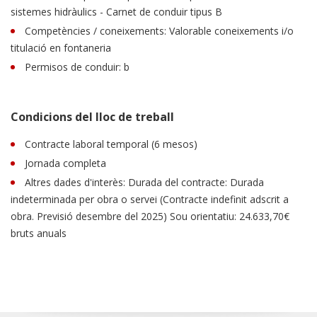
sistemes hidràulics - Carnet de conduir tipus B
Competències / coneixements: Valorable coneixements i/o
titulació en fontaneria
Permisos de conduir: b
Condicions del lloc de treball
Contracte laboral temporal (6 mesos)
Jornada completa
Altres dades d'interès: Durada del contracte: Durada
indeterminada per obra o servei (Contracte indefinit adscrit a
obra. Previsió desembre del 2025) Sou orientatiu: 24.633,70€
bruts anuals