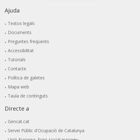
Ajuda
Textos legals
Documents
Preguntes freqüents
Accessibilitat
Tutorials
Contacte
Política de galetes
Mapa web
Taula de continguts
Directe a
Gencat.cat
Servei Públic d'Ocupació de Catalunya
Unió Europea. Fons social europeu.