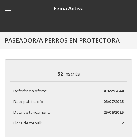
Feina Activa
PASEADOR/A PERROS EN PROTECTORA
52
Inscrits
Referència oferta:
FA92297644
Data publicació:
03/07/2025
Data de tancament:
25/09/2025
Llocs de treball:
2