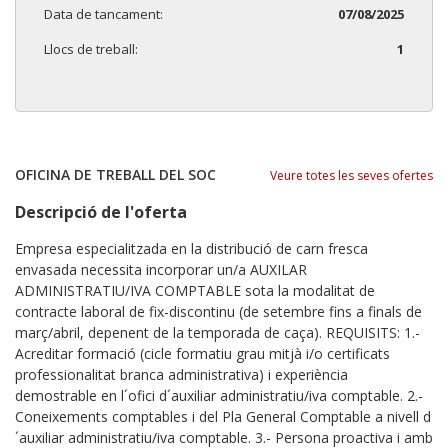
Data de tancament:
07/08/2025
Llocs de treball:
1
OFICINA DE TREBALL DEL SOC
Veure totes les seves ofertes
Descripció de l'oferta
Empresa especialitzada en la distribució de carn fresca
envasada necessita incorporar un/a AUXILAR
ADMINISTRATIU/IVA COMPTABLE sota la modalitat de
contracte laboral de fix-discontinu (de setembre fins a finals de
març/abril, depenent de la temporada de caça). REQUISITS: 1.-
Acreditar formació (cicle formatiu grau mitjà i/o certificats
professionalitat branca administrativa) i experiència
demostrable en l´ofici d´auxiliar administratiu/iva comptable. 2.-
Coneixements comptables i del Pla General Comptable a nivell d
´auxiliar administratiu/iva comptable. 3.- Persona proactiva i amb