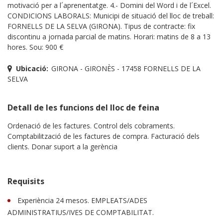
motivació per a l´aprenentatge. 4.- Domini del Word i de l´Excel.
CONDICIONS LABORALS: Municipi de situació del lloc de treball:
FORNELLS DE LA SELVA (GIRONA). Tipus de contracte: fix
discontinu a jornada parcial de matins. Horari: matins de 8 a 13
hores. Sou: 900 €
Ubicació:
GIRONA - GIRONÈS - 17458 FORNELLS DE LA
SELVA
Detall de les funcions del lloc de feina
Ordenació de les factures. Control dels cobraments.
Comptabilització de les factures de compra. Facturació dels
clients. Donar suport a la gerència
Requisits
Experiència 24 mesos. EMPLEATS/ADES
ADMINISTRATIUS/IVES DE COMPTABILITAT.