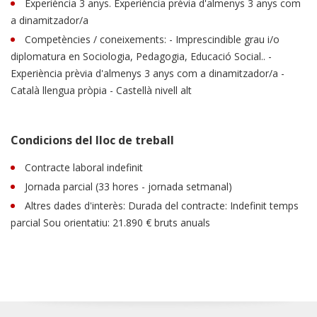
Experiència 3 anys. Experiència prèvia d'almenys 3 anys com
a dinamitzador/a
Competències / coneixements: - Imprescindible grau i/o
diplomatura en Sociologia, Pedagogia, Educació Social.. -
Experiència prèvia d'almenys 3 anys com a dinamitzador/a -
Català llengua pròpia - Castellà nivell alt
Condicions del lloc de treball
Contracte laboral indefinit
Jornada parcial (33 hores - jornada setmanal)
Altres dades d'interès: Durada del contracte: Indefinit temps
parcial Sou orientatiu: 21.890 € bruts anuals