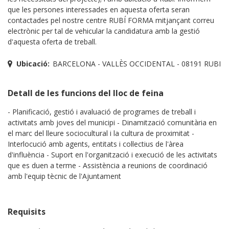
que les persones interessades en aquesta oferta seran
contactades pel nostre centre RUBÍ FORMA mitjançant correu
electrònic per tal de vehicular la candidatura amb la gestió
d'aquesta oferta de treball.
Ubicació:
BARCELONA - VALLÈS OCCIDENTAL - 08191 RUBI
Detall de les funcions del lloc de feina
- Planificació, gestió i avaluació de programes de treball i
activitats amb joves del municipi - Dinamització comunitària en
el marc del lleure sociocultural i la cultura de proximitat -
Interlocució amb agents, entitats i col·lectius de l'àrea
d'influència - Suport en l'organització i execució de les activitats
que es duen a terme - Assistència a reunions de coordinació
amb l'equip tècnic de l'Ajuntament
Requisits