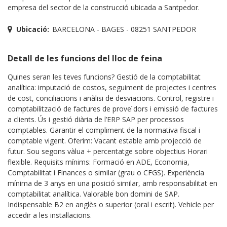
empresa del sector de la construcció ubicada a Santpedor.
Ubicació:
BARCELONA - BAGES - 08251 SANTPEDOR
Detall de les funcions del lloc de feina
Quines seran les teves funcions? Gestió de la comptabilitat
analítica: imputació de costos, seguiment de projectes i centres
de cost, conciliacions i anàlisi de desviacions. Control, registre i
comptabilització de factures de proveïdors i emissió de factures
a clients. Ús i gestió diària de l’ERP SAP per processos
comptables. Garantir el compliment de la normativa fiscal i
comptable vigent. Oferim: Vacant estable amb projecció de
futur. Sou segons vàlua + percentatge sobre objectius Horari
flexible. Requisits mínims: Formació en ADE, Economia,
Comptabilitat i Finances o similar (grau o CFGS). Experiència
mínima de 3 anys en una posició similar, amb responsabilitat en
comptabilitat analítica. Valorable bon domini de SAP.
Indispensable B2 en anglès o superior (oral i escrit). Vehicle per
accedir a les instal·lacions.