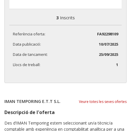
3
Inscrits
Referència oferta:
FA92298109
Data publicació:
10/07/2025
Data de tancament:
25/09/2025
Llocs de treball:
1
IMAN TEMPORING E.T.T S.L.
Veure totes les seves ofertes
Descripció de l'oferta
Des d’IMAN Temporing estem seleccionant un/a tècnic/a
comptable amb experiència en comptabilitat analítica per a una