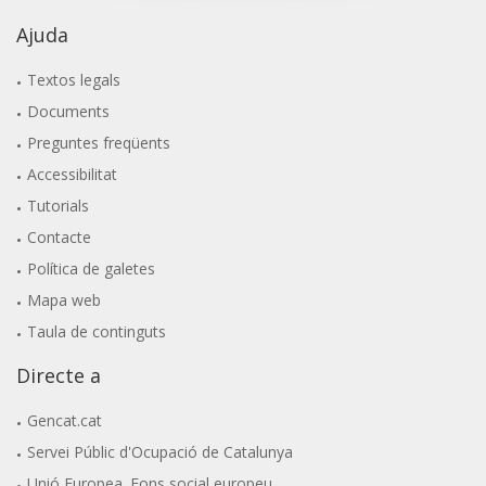
Ajuda
Textos legals
Documents
Preguntes freqüents
Accessibilitat
Tutorials
Contacte
Política de galetes
Mapa web
Taula de continguts
Directe a
Gencat.cat
Servei Públic d'Ocupació de Catalunya
Unió Europea. Fons social europeu.