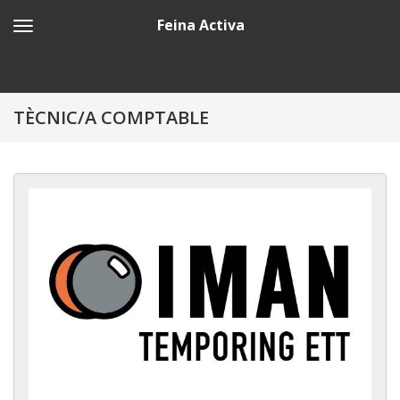
Feina Activa
TÈCNIC/A COMPTABLE