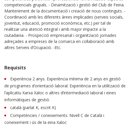
competencials grupals. - Dinamització i gestió del Club de Feina.
Manteniment de la documentació i creació de nous continguts. -
Coordinació amb les diferents àrees implicades (serveis socials,
joventut, educació, promoció econòmica, etc.) per tal de
realitzar una atenció integral i amb major impacte a la
ciutadania. - Prospecció empresarial i organització jornades
adreçades a empreses de la comarca en col·laboració amb
altres Serveis d’Ocupació. -Etc.
Requisits
Experiència 2 anys. Experiència mínima de 2 anys en gestió
de programes d’orientació laboral. Experiència en la utilització de
l’aplicatiu Xarxa Xaloc o altres d’intermediació laboral i eines
informàtiques de gestió.
català (parlat K, escrit K)
Competències / coneixements: Nivell C de Català i
coneixement i ús de la eina Xaloc