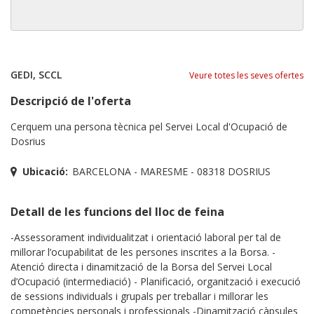
GEDI, SCCL
Veure totes les seves ofertes
Descripció de l'oferta
Cerquem una persona tècnica pel Servei Local d'Ocupació de
Dosrius
Ubicació:
BARCELONA - MARESME - 08318 DOSRIUS
Detall de les funcions del lloc de feina
-Assessorament individualitzat i orientació laboral per tal de
millorar l’ocupabilitat de les persones inscrites a la Borsa. -
Atenció directa i dinamització de la Borsa del Servei Local
d’Ocupació (intermediació) - Planificació, organització i execució
de sessions individuals i grupals per treballar i millorar les
competències personals i professionals -Dinamització càpsules