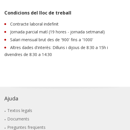
Condicions del lloc de treball
Contracte laboral indefinit
Jornada parcial matí (19 hores - jornada setmanal)
Salari mensual brut des de '900' fins a '1000'
Altres dades d'interès: Dilluns i dijous de 8:30 a 15h i
divendres de 8:30 a 14:30
Ajuda
Textos legals
Documents
Preguntes freqüents