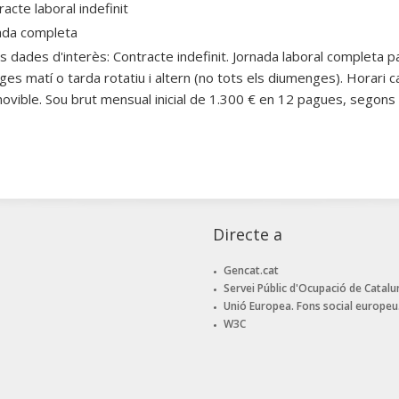
acte laboral indefinit
ada completa
es dades d'interès: Contracte indefinit. Jornada laboral completa p
es matí o tarda rotatiu i altern (no tots els diumenges). Horari ca
movible. Sou brut mensual inicial de 1.300 € en 12 pagues, segon
Directe a
Gencat.cat
Servei Públic d'Ocupació de Catalu
Unió Europea. Fons social europeu
W3C