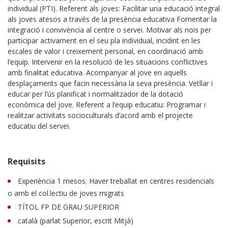
individual (PTI). Referent als joves: Facilitar una educació integral
als joves atesos a través de la presència educativa Fomentar la
integració i convivència al centre o servei. Motivar als nois per
participar activament en el seu pla individual, incidint en les
escales de valor i creixement personal, en coordinació amb
l’equip. Intervenir en la resolució de les situacions conflictives
amb finalitat educativa. Acompanyar al jove en aquells
desplaçaments que facin necessària la seva presència. Vetllar i
educar per l’ús planificat i normalitzador de la dotació
econòmica del jove. Referent a l’equip educatiu: Programar i
realitzar activitats socioculturals d’acord amb el projecte
educatiu del servei.
Requisits
Experiència 1 mesos. Haver treballat en centres residencials
o amb el col.lectiu de joves migrats
TÍTOL FP DE GRAU SUPERIOR
català (parlat Superior, escrit Mitjà)