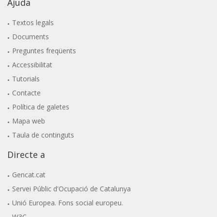
Ajuda
Textos legals
Documents
Preguntes freqüents
Accessibilitat
Tutorials
Contacte
Política de galetes
Mapa web
Taula de continguts
Directe a
Gencat.cat
Servei Públic d'Ocupació de Catalunya
Unió Europea. Fons social europeu.
W3C