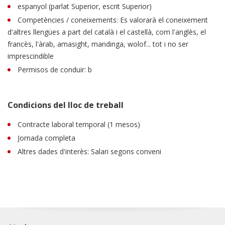
espanyol (parlat Superior, escrit Superior)
Competències / coneixements: Es valorarà el coneixement
d'altres llengües a part del català i el castellà, com l'anglès, el
francès, l'àrab, amasight, mandinga, wolof... tot i no ser
imprescindible
Permisos de conduir: b
Condicions del lloc de treball
Contracte laboral temporal (1 mesos)
Jornada completa
Altres dades d'interès: Salari segons conveni