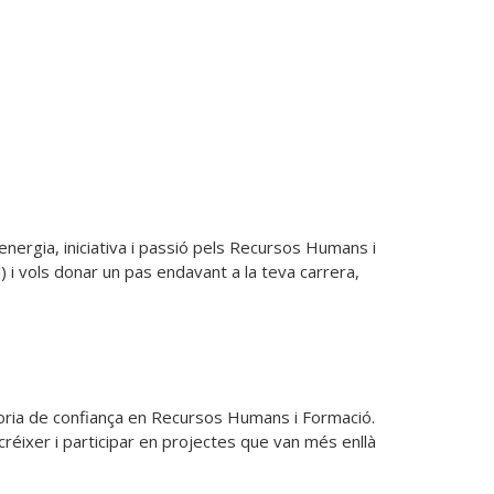
gia, iniciativa i passió pels Recursos Humans i 
 i vols donar un pas endavant a la teva carrera, 
oria de confiança en Recursos Humans i Formació. 
éixer i participar en projectes que van més enllà 