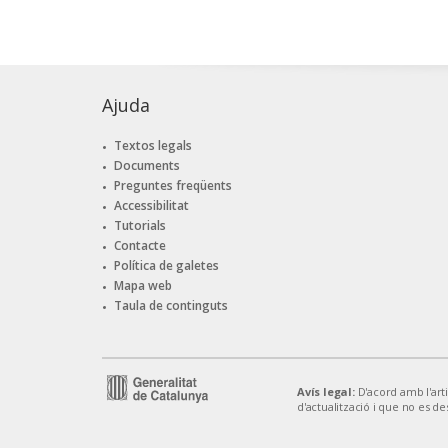
Ajuda
Textos legals
Documents
Preguntes freqüents
Accessibilitat
Tutorials
Contacte
Política de galetes
Mapa web
Taula de continguts
Avís legal:
D'acord amb l'artic
d'actualització i que no es de