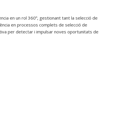
ia en un rol 360º, gestionant tant la selecció de
iència en processos complets de selecció de
ciativa per detectar i impulsar noves oportunitats de