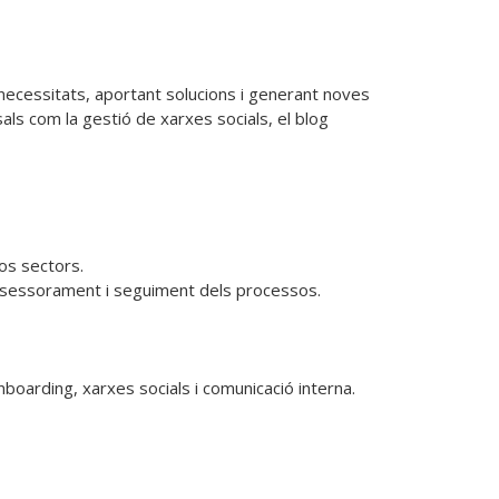
necessitats, aportant solucions i generant noves 
ls com la gestió de xarxes socials, el blog 
os sectors.

assessorament i seguiment dels processos.

oarding, xarxes socials i comunicació interna.
