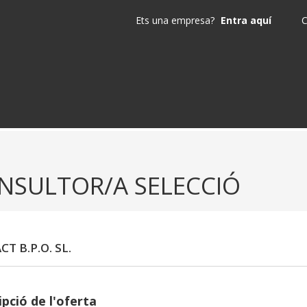
Ets una empresa?
Entra aquí
C
NSULTOR/A SELECCIÓ
T B.P.O. SL.
pció de l'oferta