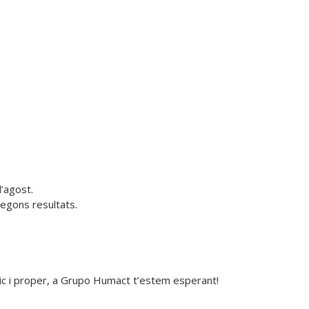
’agost.

segons resultats.
