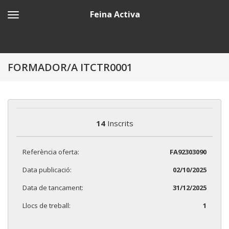
Feina Activa
FORMADOR/A ITCTR0001
14
Inscrits
Referència oferta:
FA92303090
Data publicació:
02/10/2025
Data de tancament:
31/12/2025
Llocs de treball:
1