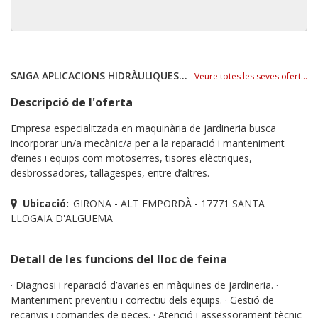
SAIGA APLICACIONS HIDRÀULIQUES SL
Veure totes les seves ofertes
Descripció de l'oferta
Empresa especialitzada en maquinària de jardineria busca
incorporar un/a mecànic/a per a la reparació i manteniment
d’eines i equips com motoserres, tisores elèctriques,
desbrossadores, tallagespes, entre d’altres.
Ubicació:
GIRONA - ALT EMPORDÀ - 17771 SANTA
LLOGAIA D'ALGUEMA
Detall de les funcions del lloc de feina
· Diagnosi i reparació d’avaries en màquines de jardineria. ·
Manteniment preventiu i correctiu dels equips. · Gestió de
recanvis i comandes de peces. · Atenció i assessorament tècnic