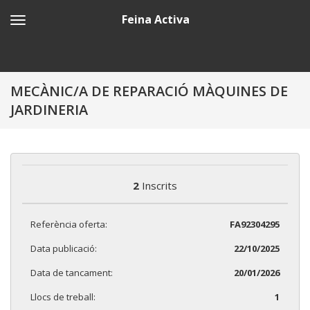
Feina Activa
MECÀNIC/A DE REPARACIÓ MÀQUINES DE
JARDINERIA
2
Inscrits
Referència oferta:
FA92304295
Data publicació:
22/10/2025
Data de tancament:
20/01/2026
Llocs de treball:
1