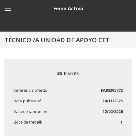
Feina Activa
TÉCNICO /A UNIDAD DE APOYO CET
35
Inscrits
Referència oferta:
FA92305772
Data publicació:
14/11/2025
Data de tancament:
12/02/2026
Llocs de treball:
1