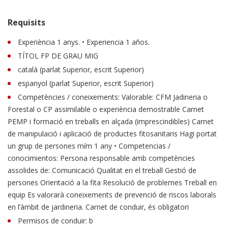
Requisits
Experiència 1 anys. • Experiencia 1 años.
TÍTOL FP DE GRAU MIG
català (parlat Superior, escrit Superior)
espanyol (parlat Superior, escrit Superior)
Competències / coneixements: Valorable: CFM Jadineria o
Forestal o CP assimilable o experiència demostrable Carnet
PEMP i formació en treballs en alçada (imprescindibles) Carnet
de manipulació i aplicació de productes fitosanitaris Hagi portat
un grup de persones mím 1 any • Competencias /
conocimientos: Persona responsable amb competències
assolides de: Comunicació Qualitat en el treball Gestió de
persones Orientació a la fita Resolució de problemes Treball en
equip Es valorarà coneixements de prevenció de riscos laborals
en l’àmbit de jardineria. Carnet de conduir, és obligatori
Permisos de conduir: b