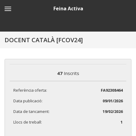
Feina Activa
DOCENT CATALÀ [FCOV24]
47
Inscrits
Referència oferta:
FA92308464
Data publicació:
09/01/2026
Data de tancament:
19/02/2026
Llocs de treball:
1