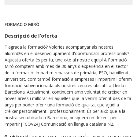
FORMACIÓ MIRÓ
Descripció de l'oferta
T'agrada la formació? Voldries acompanyar als nostres
alumn@s en el desenvolupament d'oportunitats professionals?
Aquesta oferta és per tu, uneix-te al nostre equip! A Formació
Miró comptem amb més de 30 anys d'experiència en el sector
de la formació. Impartim repassos de primària, ESO, batxillerat,
universitat, com també formació a empreses i impartim i oferim
formació subvencionada als nostres centres ubicats a Lleida i
Barcelona. Actualment, continuem amb voluntat de créixer en
noves àrees i millorar en aquelles que ja venim oferint des de fa
anys per poder oferir una formació de qualitat que ajudi a
créixer personalment i professionalment. És per això que a la
nostra seu ubicada a Barcelona, busquem un docent per
impartir [FCOV24] Comunicació en llengua catalana N2.