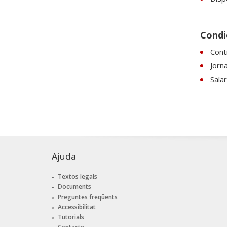
Condic
Cont
Jorn
Sala
Ajuda
Textos legals
Documents
Preguntes freqüents
Accessibilitat
Tutorials