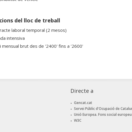
ions del lloc de treball
racte laboral temporal (2 mesos)
ada intensiva
ri mensual brut des de '2400' fins a '2600'
Directe a
Gencat.cat
Servei Públic d'Ocupació de Catalu
Unió Europea. Fons social europeu
W3C