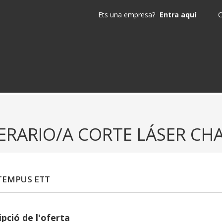
Ets una empresa?
Entra aquí
C
ERARIO/A CORTE LÁSER CH
TEMPUS ETT
pció de l'oferta