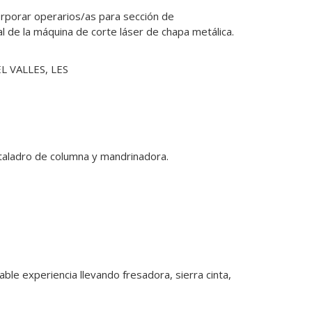
orporar operarios/as para sección de 
al de la máquina de corte láser de chapa metálica. 
L VALLES, LES
, taladro de columna y mandrinadora.

ble experiencia llevando fresadora, sierra cinta,