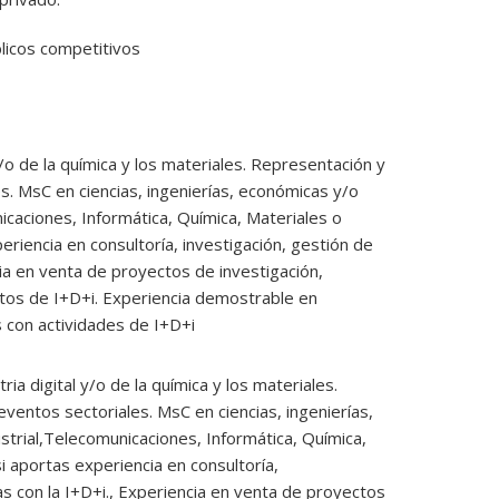
licos competitivos
/o de la química y los materiales. Representación y
s. MsC en ciencias, ingenierías, económicas y/o
icaciones, Informática, Química, Materiales o
periencia en consultoría, investigación, gestión de
ia en venta de proyectos de investigación,
ctos de I+D+i. Experiencia demostrable en
s con actividades de I+D+i
 digital y/o de la química y los materiales.
ventos sectoriales. MsC en ciencias, ingenierías,
strial,Telecomunicaciones, Informática, Química,
si aportas experiencia en consultoría,
s con la I+D+i., Experiencia en venta de proyectos