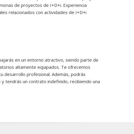
emorias de proyectos de I+D+i. Experiencia
les relacionados con actividades de I+D+i
bajarás en un entorno atractivo, siendo parte de
oratorios altamente equipados. Te ofrecemos
 tu desarrollo profesional. Además, podrás
y tendrás un contrato indefinido, recibiendo una