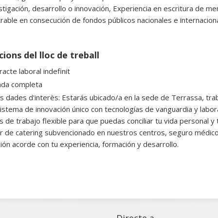
stigación, desarrollo o innovación, Experiencia en escritura de m
able en consecución de fondos públicos nacionales e internaciona
ions del lloc de treball
acte laboral indefinit
ada completa
es dades d'interès: Estarás ubicado/a en la sede de Terrassa, tra
istema de innovación único con tecnologías de vanguardia y lab
s de trabajo flexible para que puedas conciliar tu vida personal y
ar de catering subvencionado en nuestros centros, seguro médico 
ción acorde con tu experiencia, formación y desarrollo.