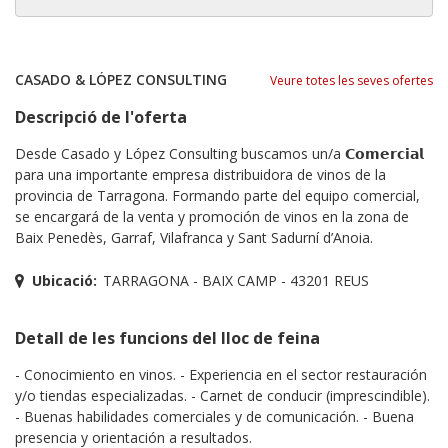
CASADO & LÓPEZ CONSULTING
Veure totes les seves ofertes
Descripció de l'oferta
Desde Casado y López Consulting buscamos un/a 𝗖𝗼𝗺𝗲𝗿𝗰𝗶𝗮𝗹
para una importante empresa distribuidora de vinos de la
provincia de Tarragona. Formando parte del equipo comercial,
se encargará de la venta y promoción de vinos en la zona de
Baix Penedès, Garraf, Vilafranca y Sant Sadurní d’Anoia.
Ubicació:
TARRAGONA - BAIX CAMP - 43201 REUS
Detall de les funcions del lloc de feina
- Conocimiento en vinos. - Experiencia en el sector restauración
y/o tiendas especializadas. - Carnet de conducir (imprescindible).
- Buenas habilidades comerciales y de comunicación. - Buena
presencia y orientación a resultados.