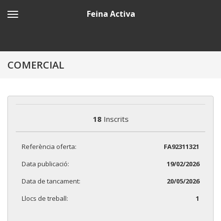
Feina Activa
COMERCIAL
18
Inscrits
Referència oferta:
FA92311321
Data publicació:
19/02/2026
Data de tancament:
20/05/2026
Llocs de treball:
1