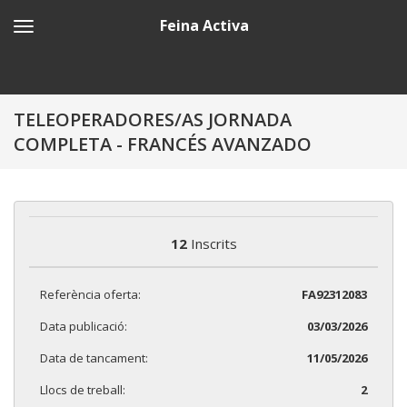
Feina Activa
TELEOPERADORES/AS JORNADA
COMPLETA - FRANCÉS AVANZADO
12
Inscrits
Referència oferta:
FA92312083
Data publicació:
03/03/2026
Data de tancament:
11/05/2026
Llocs de treball:
2