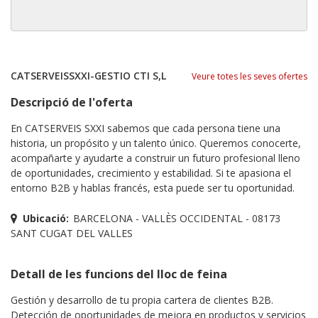
CATSERVEISSXXI-GESTIO CTI S,L
Veure totes les seves ofertes
Descripció de l'oferta
En CATSERVEIS SXXI sabemos que cada persona tiene una
historia, un propósito y un talento único. Queremos conocerte,
acompañarte y ayudarte a construir un futuro profesional lleno
de oportunidades, crecimiento y estabilidad. Si te apasiona el
entorno B2B y hablas francés, esta puede ser tu oportunidad.
Ubicació:
BARCELONA - VALLÈS OCCIDENTAL - 08173
SANT CUGAT DEL VALLES
Detall de les funcions del lloc de feina
Gestión y desarrollo de tu propia cartera de clientes B2B.
Detección de oportunidades de mejora en productos y servicios