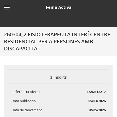
Feina Activa
260304_2 FISIOTERAPEUTA INTERÍ CENTRE
RESIDENCIAL PER A PERSONES AMB
DISCAPACITAT
3
Inscrits
Referència oferta:
FA92312217
Data publicació:
05/03/2026
Data de tancament:
28/05/2026