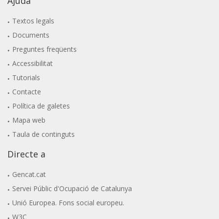
Ajuda
Textos legals
Documents
Preguntes freqüents
Accessibilitat
Tutorials
Contacte
Política de galetes
Mapa web
Taula de continguts
Directe a
Gencat.cat
Servei Públic d'Ocupació de Catalunya
Unió Europea. Fons social europeu.
W3C