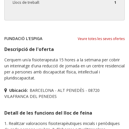
Llocs de treball:
1
FUNDACIÓ L'ESPIGA
Veure totes les seves ofertes
Descripció de l'oferta
Cerquem un/a fisioterapeuta 15 hores a la setmana per cobrir
un interinatge d'una reducció de jornada en un centre residencial
per a persones amb discapacitat física, intel·lectual i
pluridiscapacitat.
Ubicació:
BARCELONA - ALT PENEDÈS - 08720
VILAFRANCA DEL PENEDES
Detall de les funcions del lloc de feina
1. Realitzar valoracions fisioterapèutiques inicials i periòdiques