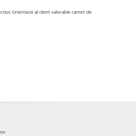
ius Orientació al client valorable carnet de
nya