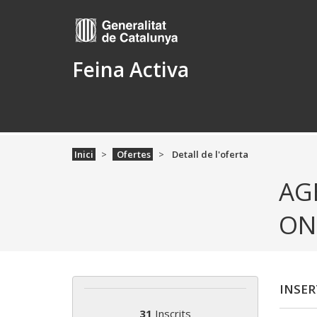
Feina Activa
Inici
Ofertes
Detall de l'oferta
AG
ON
INSER
31
Inscrits