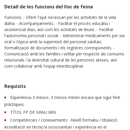
Detall de les funcions del lloc de feina
Funcions: - Oferir l'ajut necessari per les activitats de la vida
diària. - Acompanyaments. - Facilitar el procés educatiu i
assistencial diari, així com les activitats de lleure. - Facilitar
l'autonomia personal i social. - Administrar medicaments per via
oral o tòpica amb la supervisió del personal sanitari,
formalització de documents i els registres corresponents. -
Comunicació amb les famílies i vetllar per respecte als consums
relacionals i la diversitat cultural de les persones ateses, així
com col·laborar amb l'equip interdisciplinar.
Requisits
Experiència 3 mesos. 3 mesos mínim encara que sigui fent
pràctiques.
TÍTOL FP DE GRAU MIG
Competències / coneixements: -Nivell formatiu / titulació:
Acreditació en tècnic/a sociosanitari i experiència en el