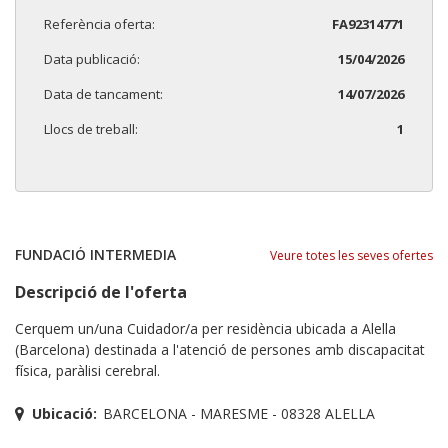
Referència oferta:
FA92314771
Data publicació:
15/04/2026
Data de tancament:
14/07/2026
Llocs de treball:
1
FUNDACIÓ INTERMEDIA
Veure totes les seves ofertes
Descripció de l'oferta
Cerquem un/una Cuidador/a per residència ubicada a Alella
(Barcelona) destinada a l'atenció de persones amb discapacitat
física, paràlisi cerebral.
Ubicació:
BARCELONA - MARESME - 08328 ALELLA