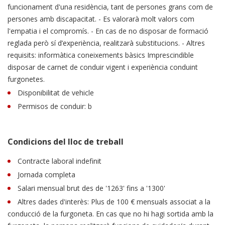
funcionament d'una residència, tant de persones grans com de
persones amb discapacitat. - Es valorarà molt valors com
l'empatia i el compromís. - En cas de no disposar de formació
reglada però sí d’experiència, realitzarà substitucions. - Altres
requisits: informàtica coneixements bàsics Imprescindible
disposar de carnet de conduir vigent i experiència conduint
furgonetes.
Disponibilitat de vehicle
Permisos de conduir: b
Condicions del lloc de treball
Contracte laboral indefinit
Jornada completa
Salari mensual brut des de '1263' fins a '1300'
Altres dades d'interès: Plus de 100 € mensuals associat a la
conducció de la furgoneta. En cas que no hi hagi sortida amb la